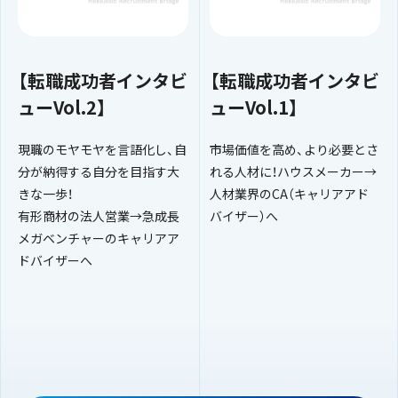
【転職成功者インタビ
【転職成功者インタビ
ューVol.2】
ューVol.1】
現職のモヤモヤを言語化し、自
市場価値を高め、より必要とさ
分が納得する自分を目指す大
れる人材に！ハウスメーカー→
きな一歩！
人材業界のCA（キャリアアド
有形商材の法人営業→急成長
バイザー）へ
メガベンチャーのキャリアア
ドバイザーへ