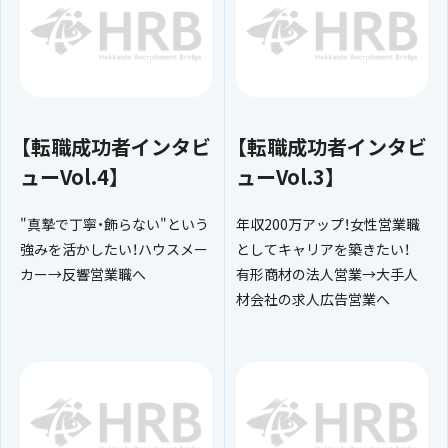
【転職成功者インタビ
【転職成功者インタビ
ューVol.4】
ューVol.3】
"真摯で丁寧・飾らない"という
年収200万アップ！女性営業職
強みを活かしたい！ハウスメー
としてキャリアを築きたい！
カー→反響営業職へ
有形商材の法人営業→大手人
材会社の求人広告営業へ