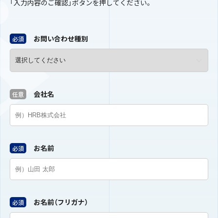
「入力内容のご確認」ボタンを押してください。
お問い合わせ種別
必須
会社名
任意
お名前
必須
お名前（フリガナ）
必須